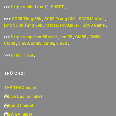
>>>
https://shbetz.net/
,
SHBET
,
>>>
SC88 Tặng 68k
,
SC88 Trang Chủ
,
SC88 Market
,
Link SC88 Tặng 68k
,
https://sc88.plus/
,
SC88 Game
,
>>>
https://supercm88.wiki/
,
cm 88
,
CM88
,
CM88
,
CM88
,
cm88
,
cm88
,
cm88
,
cm88
,
>>>
F168
,
F168
,
TRÒ CHƠI
THỂ THAO hubet
Live Casino hubet
Bắn Cá hubet
ĐÁ GÀ hubet