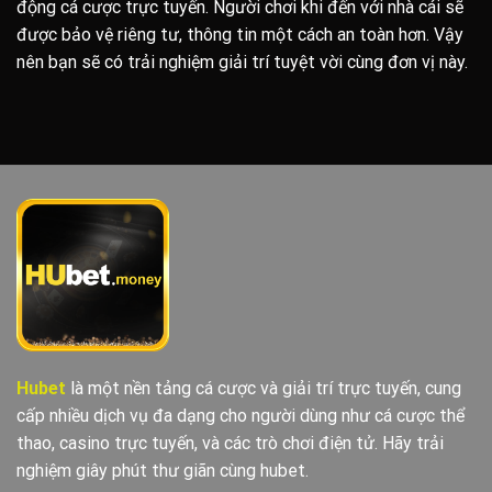
động cá cược trực tuyến. Người chơi khi đến với nhà cái sẽ
được bảo vệ riêng tư, thông tin một cách an toàn hơn. Vậy
nên bạn sẽ có trải nghiệm giải trí tuyệt vời cùng đơn vị này.
Hubet
là một nền tảng cá cược và giải trí trực tuyến, cung
cấp nhiều dịch vụ đa dạng cho người dùng như cá cược thể
thao, casino trực tuyến, và các trò chơi điện tử. Hãy trải
nghiệm giây phút thư giãn cùng hubet.