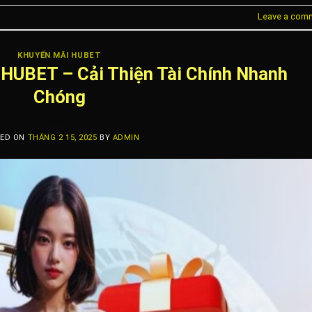
Leave a com
KHUYẾN MÃI HUBET
HUBET – Cải Thiện Tài Chính Nhanh
Chóng
TED ON
THÁNG 2 15, 2025
BY
ADMIN