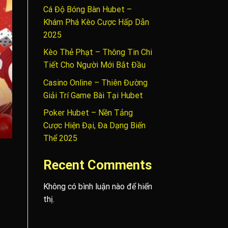
Cá Độ Bóng Bàn Hubet –
Khám Phá Kèo Cược Hấp Dẫn
2025
Kèo Thẻ Phạt – Thông Tin Chi
Tiết Cho Người Mới Bắt Đầu
Casino Online – Thiên Đường
Giải Trí Game Bài Tại Hubet
Poker Hubet – Nền Tảng
Cược Hiện Đại, Đa Dạng Biến
Thể 2025
Recent Comments
Không có bình luận nào để hiển
thị.