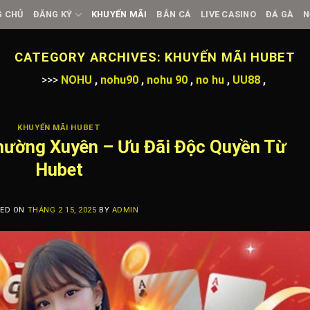
G CHỦ
ĐĂNG KÝ
KHUYẾN MÃI
BẮN CÁ
LIVE CASINO
ĐÁ GÀ
N
CATEGORY ARCHIVES:
KHUYẾN MÃI HUBET
>>>
NOHU
,
nohu90
,
nohu 90
,
no hu
,
UU88
,
KHUYẾN MÃI HUBET
hường Xuyên – Ưu Đãi Độc Quyền Từ
Hubet
TED ON
THÁNG 2 15, 2025
BY
ADMIN