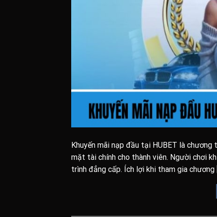
Khuyến mãi nạp đầu tại HUBET là chương t
mặt tài chính cho thành viên. Người chơi kh
trình đẳng cấp. Ích lợi khi tham gia chương 