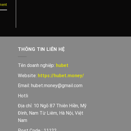
ment
THÔNG TIN LIÊN HỆ
Tên doanh nghiệp:
hubet
Website:
https://hubet.money/
Email:
hubet.money@gmail.com
Hotli
Địa chỉ: 10 Ngõ 87 Thiên Hiền, Mỹ
Đình, Nam Từ Liêm, Hà Nội, Việt
Nam
Post Code : 11122