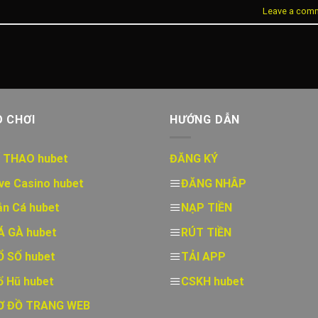
Leave a com
 CHƠI
HƯỚNG DẪN
 THAO hubet
ĐĂNG KÝ
ive Casino hubet
ĐĂNG NHÂP
ắn Cá hubet
NẠP TIỀN
Á GÀ hubet
RÚT TIỀN
Ổ SỐ hubet
TẢI APP
ổ Hũ hubet
CSKH hubet
Ơ ĐỒ TRANG WEB