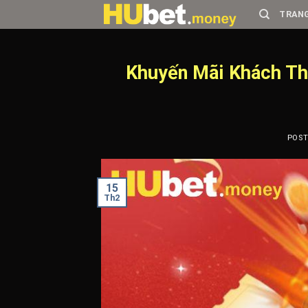
Skip
TRAN
to
content
Khuyến Mãi Khách Th
POS
15
Th2