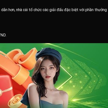
dẫn hơn, nhà cái tổ chức các giải đấu đặc biệt với phần thưởng
VND.