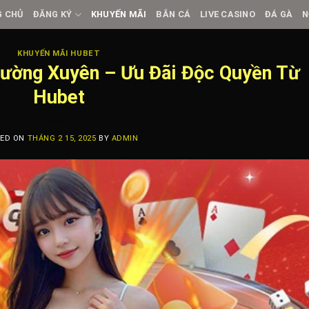
G CHỦ
ĐĂNG KÝ
KHUYẾN MÃI
BẮN CÁ
LIVE CASINO
ĐÁ GÀ
N
KHUYẾN MÃI HUBET
ường Xuyên – Ưu Đãi Độc Quyền Từ
Hubet
TED ON
THÁNG 2 15, 2025
BY
ADMIN