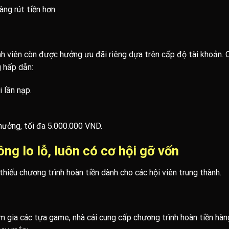
ng rút tiền hơn.
nh viên còn được hưởng ưu đãi riêng dựa trên cấp độ tài khoản. 
 hấp dẫn:
 lần nạp.
hưởng, tối đa 5.000.000 VND.
ng lo lỗ, luôn có cơ hội gỡ vốn
iếu chương trình hoàn tiền dành cho các hội viên trung thành.
am gia các tựa game, nhà cái cung cấp chương trình hoàn tiền hàn