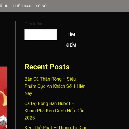
Ổ HŨ
THỂ THAO
XỔ SỐ
Tìm kiếm
TÌM
KIẾM
Recent Posts
Bắn Cá Thần Rồng – Siêu
Phẩm Cực Ăn Khách Số 1 Hiện
Nay
Cá Độ Bóng Bàn Hubet –
Khám Phá Kèo Cược Hấp Dẫn
2025
Kèo Thẻ Phạt – Thông Tin Chi