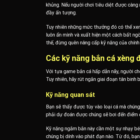
khủng. Nếu người chơi tiêu diệt được càng
đầy ấn tượng.
Tuy nhiên những mức thưởng đó có thể xem
luôn ẩn mình và xuất hiện một cách bất ngờ,
thế, đừng quên nâng cấp kỹ năng của chín
Các kỹ năng bắn cá xèng 
Với tựa game bắn cá hấp dẫn nãy, người chơ
Tuy nhiên, hãy rút ngắn giai đoạn tân binh
Kỹ năng quan sát
Bạn sẽ thấy được tùy vào loại cá mà chúng
phải dự đoán được chúng sẽ bơi đến điểm đ
Kỹ năng ngắm bắn này cần một sự nhạy bén 
chúng bị dính vào phát đạn nào. Từ đó, bạn