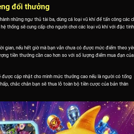
èng đổi thưởng
ành những ngư thủ tài ba, dùng cá loại vũ khí để tấn công các c
hệ thống sẽ cung cấp cho người chơi các loại vũ khí với đặc tính
hời gian, nếu hết giờ mà bạn vẫn chưa có được mức điểm theo yê
 lượng tiền thưởng cần cao hơn so với số lượng điểm mua đạn của
sẽ được cập nhật cho mình mức thưởng cao nếu là người có tổng
thấp, chắc chắn bạn sẽ thua lỗ toàn bộ tiền cược của bản thân