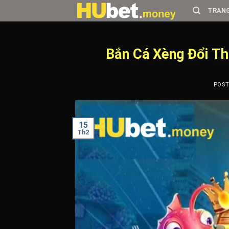
Skip
TRAN
to
content
Bắn Cá Xèng Đổi Th
POS
15
Th2