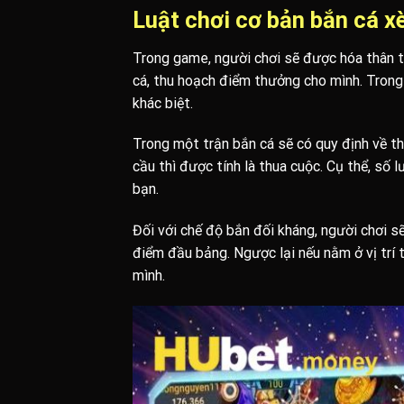
Luật chơi cơ bản bắn cá x
Trong game, người chơi sẽ được hóa thân th
cá, thu hoạch điểm thưởng cho mình. Trong 
khác biệt.
Trong một trận bắn cá sẽ có quy định về t
cầu thì được tính là thua cuộc. Cụ thể, số
bạn.
Đối với chế độ bắn đối kháng, người chơi 
điểm đầu bảng. Ngược lại nếu nằm ở vị trí 
mình.