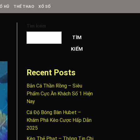
Ổ HŨ
THỂ THAO
XỔ SỐ
Tìm kiếm
TÌM
KIẾM
Recent Posts
Bắn Cá Thần Rồng – Siêu
Phẩm Cực Ăn Khách Số 1 Hiện
Nay
Cá Độ Bóng Bàn Hubet –
Khám Phá Kèo Cược Hấp Dẫn
2025
Kèo Thẻ Phạt – Thông Tin Chi