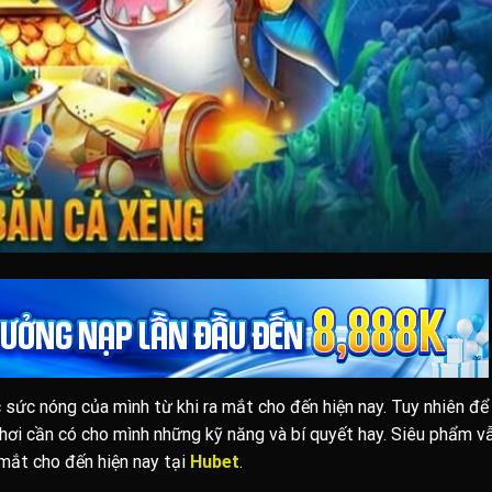
 sức nóng của mình từ khi ra mắt cho đến hiện nay. Tuy nhiên để
chơi cần có cho mình những kỹ năng và bí quyết hay. Siêu phẩm v
 mắt cho đến hiện nay tại
Hubet
.