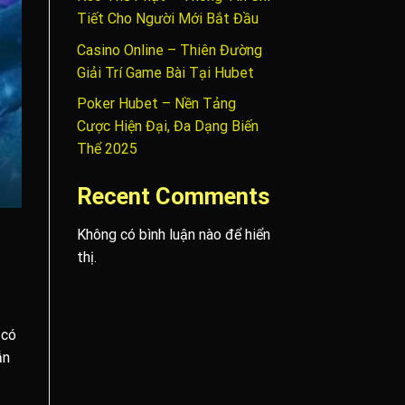
Tiết Cho Người Mới Bắt Đầu
Casino Online – Thiên Đường
Giải Trí Game Bài Tại Hubet
Poker Hubet – Nền Tảng
Cược Hiện Đại, Đa Dạng Biến
Thể 2025
Recent Comments
Không có bình luận nào để hiển
thị.
 có
ẫn