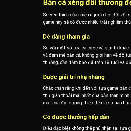
Bắn cá xèng đổi thưởng đ
Sự yêu thích của nhiều người chơi đối vối s
game này sẽ có được nhiều trải nghiệm thú
Dễ dàng tham gia
So với một số tựa cá cược và giải trí khác
và đam mê bắn cá, không giới hạn về độ tu
thưởng, cần đảm bảo đã trên 18 tuổi và đă
Được giải trí nhẹ nhàng
Chắc chắn rằng khi đến với tựa game bắn c
thư giãn thoải mái nhất của bản thân mình
mát của đại dương. Tiếp đến là sự hào hứng
Có được thưởng hấp dẫn
Điều đặc biệt không thể phủ nhận tại tựa 